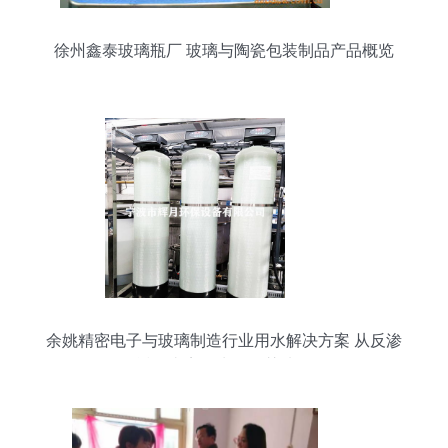
徐州鑫泰玻璃瓶厂 玻璃与陶瓷包装制品产品概览
余姚精密电子与玻璃制造行业用水解决方案 从反渗
透到去离子水的智慧选择