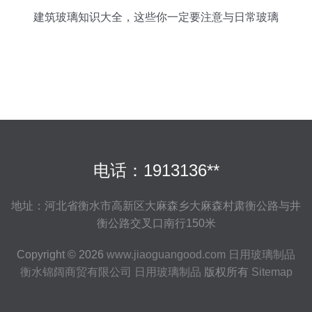
建筑玻璃知识大全，这些你一定要注意与日常玻璃
制品的区别
电话：1913136**
地址：河北省衡水市高新区大麻森乡大麻森村肃衡公路与井
衡公路交叉口南行150米
Copyright © 2026
www.jiaoguangood.com
日用玻璃制品
衡水锦阔商贸有限公司
日用玻璃制品
版权所有
Sitemap