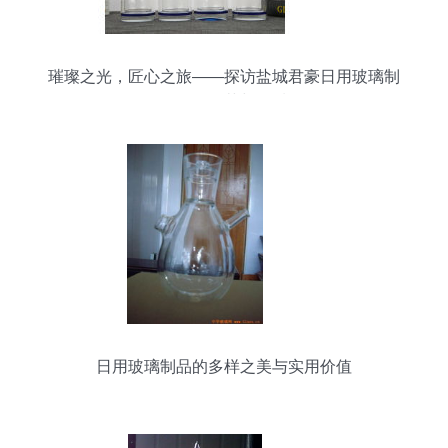
璀璨之光，匠心之旅——探访盐城君豪日用玻璃制
品厂的工艺与品质
日用玻璃制品的多样之美与实用价值