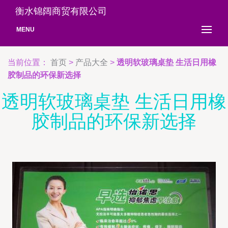
衡水锦阔商贸有限公司
MENU
当前位置：
首页
>
产品大全
>
透明软玻璃桌垫 生活日用橡
胶制品的环保新选择
透明软玻璃桌垫 生活日用橡
胶制品的环保新选择